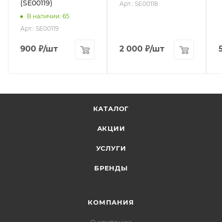
(SE00119)
Арт.: SE00118
В наличии
: 65
Арт.: SE00119
900
₽
/шт
2 000
₽
/шт
КАТАЛОГ
АКЦИИ
УСЛУГИ
БРЕНДЫ
КОМПАНИЯ