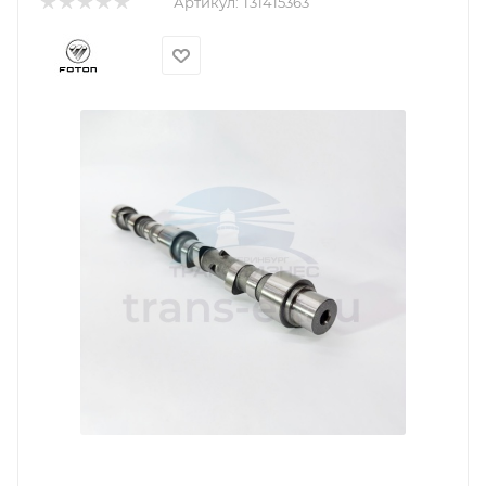
Артикул:
T31415363