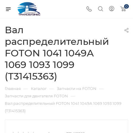
0
Вал
распределительный
FOTON 1041 1049А
1069 1093 1099
(T31415363)
—
—
—
Главная
Каталог
Запчасти на FOTON
—
Запчасти для двигателя FOTON
Вал распределительный FOTON 1041 1049А 1069 1093 1099
(T31415363)