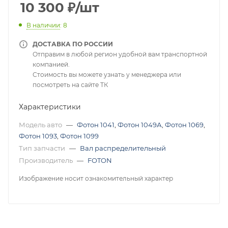
10 300
₽
/шт
В наличии
: 8
ДОСТАВКА ПО РОССИИ
Отправим в любой регион удобной вам транспортной
компанией.
Стоимость вы можете узнать у менеджера или
посмотреть на сайте ТК
Характеристики
Модель авто
—
Фотон 1041
,
Фотон 1049А
,
Фотон 1069
,
Фотон 1093
,
Фотон 1099
Тип запчасти
—
Вал распределительный
Производитель
—
FOTON
Изображение носит ознакомительный характер