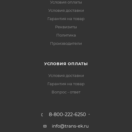
Условия оплаты
Условия доставки
Гарантия на товар
Реквизиты
Политика
Производители
УСЛОВИЯ ОПЛАТЫ
Условия доставки
Гарантия на товар
Вопрос - ответ
8-800-222-6250
info@trans-ek.ru