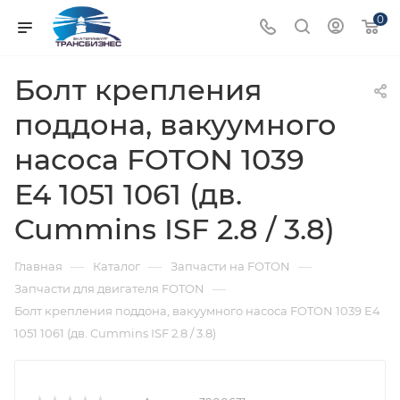
0
Болт крепления
поддона, вакуумного
насоса FOTON 1039
Е4 1051 1061 (дв.
Cummins ISF 2.8 / 3.8)
—
—
—
Главная
Каталог
Запчасти на FOTON
—
Запчасти для двигателя FOTON
Болт крепления поддона, вакуумного насоса FOTON 1039 Е4
1051 1061 (дв. Cummins ISF 2.8 / 3.8)