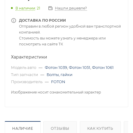
В наличии
: 21
Нашли дешевле?
ДОСТАВКА ПО РОССИИ
Отправим в любой регион удобной вам транспортной
компанией.
Стоимость вы можете узнать у менеджера или
посмотреть на сайте ТК
Характеристики
Модель авто
—
Фотон 1039
,
Фотон 1051
,
Фотон 1061
Тип запчасти
—
Болты, гайки
Производитель
—
FOTON
Изображение носит ознакомительный характер
НАЛИЧИЕ
ОТЗЫВЫ
КАК КУПИТЬ