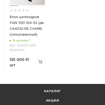
Блок цилиндров
FAW 1031 1041 Е2 (дв.
CA4D32-09, CA498)
(гильзованный)
В наличии
: 1
Арт.: 1002010-X2B1
1002011Y01
135 000
₽
/
шт
КАТАЛОГ
АКЦИИ