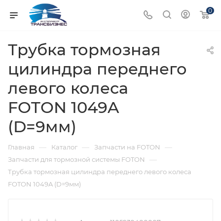
0
Трубка тормозная
цилиндра переднего
левого колеса
FOTON 1049A
(D=9мм)
—
—
—
Главная
Каталог
Запчасти на FOTON
—
Запчасти для тормозной системы FOTON
Трубка тормозная цилиндра переднего левого колеса
FOTON 1049A (D=9мм)