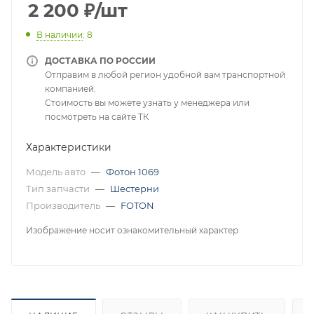
2 200
₽
/шт
В наличии
: 8
ДОСТАВКА ПО РОССИИ
Отправим в любой регион удобной вам транспортной
компанией.
Стоимость вы можете узнать у менеджера или
посмотреть на сайте ТК
Характеристики
Модель авто
—
Фотон 1069
Тип запчасти
—
Шестерни
Производитель
—
FOTON
Изображение носит ознакомительный характер