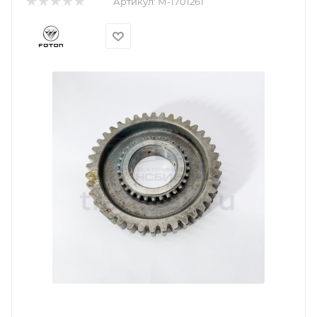
Артикул:
М-1701261