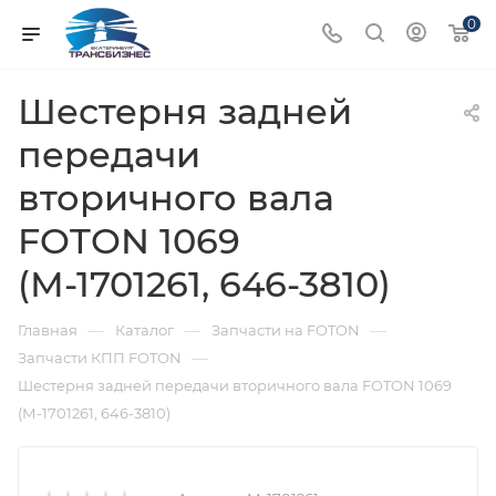
0
Шестерня задней
передачи
вторичного вала
FOTON 1069
(М-1701261, 646-3810)
—
—
—
Главная
Каталог
Запчасти на FOTON
—
Запчасти КПП FOTON
Шестерня задней передачи вторичного вала FOTON 1069
(М-1701261, 646-3810)