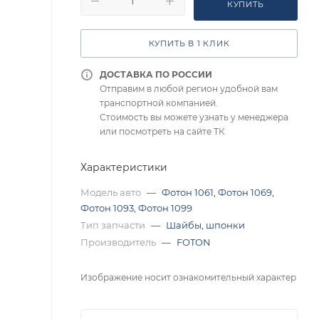
КУПИТЬ
КУПИТЬ В 1 КЛИК
ДОСТАВКА ПО РОССИИ
Отправим в любой регион удобной вам
транспортной компанией.
Стоимость вы можете узнать у менеджера
или посмотреть на сайте ТК
Характеристики
Модель авто
—
Фотон 1061
,
Фотон 1069
,
Фотон 1093
,
Фотон 1099
Тип запчасти
—
Шайбы, шпонки
Производитель
—
FOTON
Изображение носит ознакомительный характер