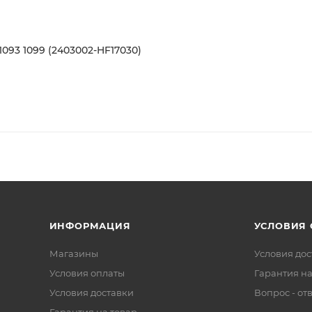
093 1099 (2403002-HF17030)
ИНФОРМАЦИЯ
УСЛОВИЯ
Магазины
Условия дос
Условия оплаты
Гарантия на
Условия доставки
Вопрос - от