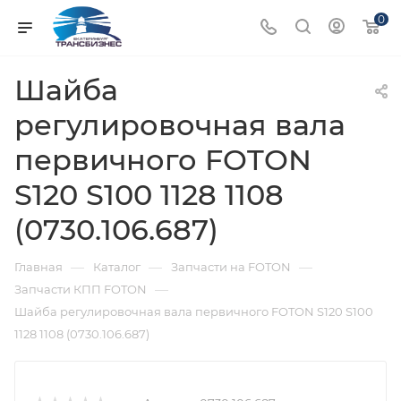
0
Шайба
регулировочная вала
первичного FOTON
S120 S100 1128 1108
(0730.106.687)
—
—
—
Главная
Каталог
Запчасти на FOTON
—
Запчасти КПП FOTON
Шайба регулировочная вала первичного FOTON S120 S100
1128 1108 (0730.106.687)