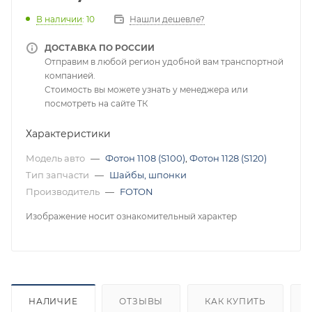
В наличии
: 10
Нашли дешевле?
ДОСТАВКА ПО РОССИИ
Отправим в любой регион удобной вам транспортной
компанией.
Стоимость вы можете узнать у менеджера или
посмотреть на сайте ТК
Характеристики
Модель авто
—
Фотон 1108 (S100)
,
Фотон 1128 (S120)
Тип запчасти
—
Шайбы, шпонки
Производитель
—
FOTON
Изображение носит ознакомительный характер
НАЛИЧИЕ
ОТЗЫВЫ
КАК КУПИТЬ