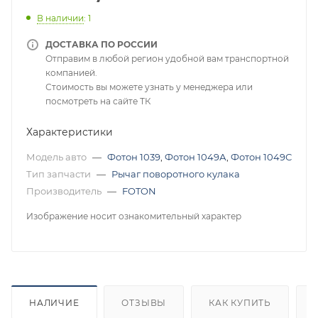
В наличии
: 1
ДОСТАВКА ПО РОССИИ
Отправим в любой регион удобной вам транспортной
компанией.
Стоимость вы можете узнать у менеджера или
посмотреть на сайте ТК
Характеристики
Модель авто
—
Фотон 1039
,
Фотон 1049А
,
Фотон 1049С
Тип запчасти
—
Рычаг поворотного кулака
Производитель
—
FOTON
Изображение носит ознакомительный характер
НАЛИЧИЕ
ОТЗЫВЫ
КАК КУПИТЬ