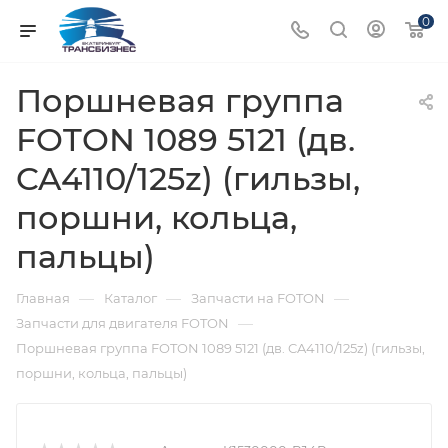
0
Поршневая группа
FOTON 1089 5121 (дв.
CA4110/125z) (гильзы,
поршни, кольца,
пальцы)
—
—
—
Главная
Каталог
Запчасти на FOTON
—
Запчасти для двигателя FOTON
Поршневая группа FOTON 1089 5121 (дв. CA4110/125z) (гильзы,
поршни, кольца, пальцы)