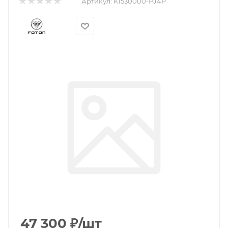
Артикул:
K1530000-PJ4P
47 300
₽
/шт