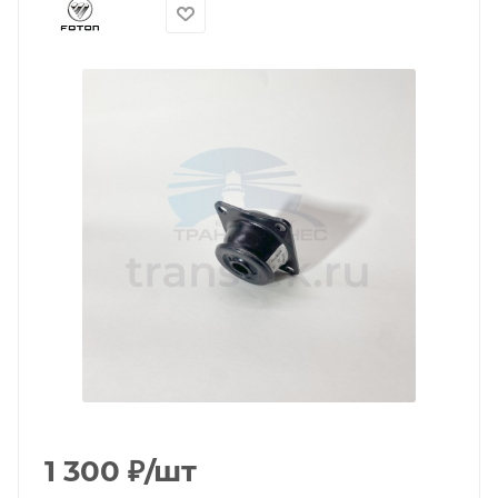
1 300
₽
/шт