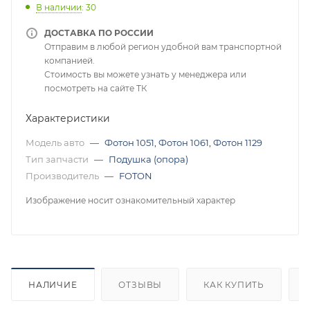
В наличии
: 30
ДОСТАВКА ПО РОССИИ
Отправим в любой регион удобной вам транспортной
компанией.
Стоимость вы можете узнать у менеджера или
посмотреть на сайте ТК
Характеристики
Модель авто
—
Фотон 1051
,
Фотон 1061
,
Фотон 1129
Тип запчасти
—
Подушка (опора)
Производитель
—
FOTON
Изображение носит ознакомительный характер
НАЛИЧИЕ
ОТЗЫВЫ
КАК КУПИТЬ