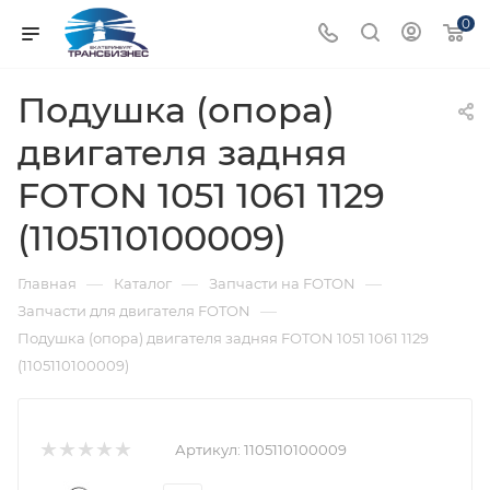
0
Подушка (опора)
двигателя задняя
FOTON 1051 1061 1129
(1105110100009)
—
—
—
Главная
Каталог
Запчасти на FOTON
—
Запчасти для двигателя FOTON
Подушка (опора) двигателя задняя FOTON 1051 1061 1129
(1105110100009)
Артикул:
1105110100009