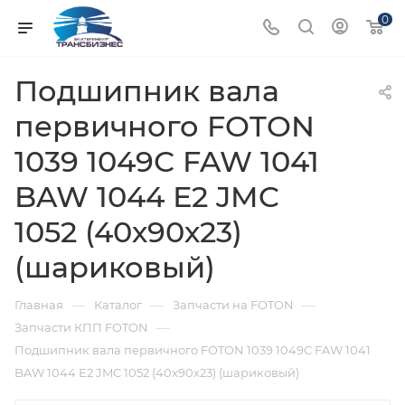
0
Подшипник вала
первичного FOTON
1039 1049С FAW 1041
BAW 1044 Е2 JMC
1052 (40х90х23)
(шариковый)
—
—
—
Главная
Каталог
Запчасти на FOTON
—
Запчасти КПП FOTON
Подшипник вала первичного FOTON 1039 1049С FAW 1041
BAW 1044 Е2 JMC 1052 (40х90х23) (шариковый)