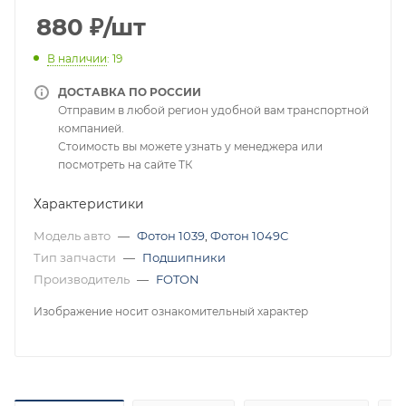
880
₽
/шт
В наличии
: 19
ДОСТАВКА ПО РОССИИ
Отправим в любой регион удобной вам транспортной
компанией.
Стоимость вы можете узнать у менеджера или
посмотреть на сайте ТК
Характеристики
Модель авто
—
Фотон 1039
,
Фотон 1049С
Тип запчасти
—
Подшипники
Производитель
—
FOTON
Изображение носит ознакомительный характер