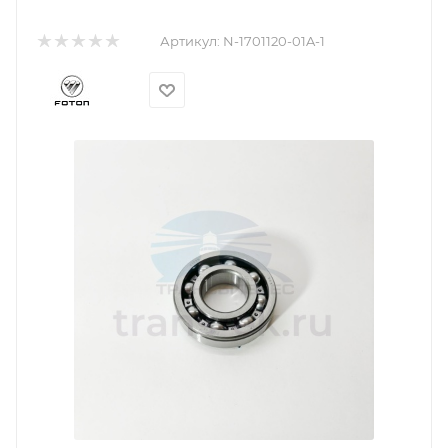
Артикул:
N-1701120-01A-1