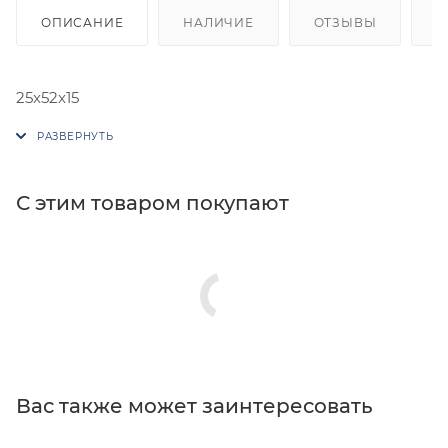
ОПИСАНИЕ
НАЛИЧИЕ
ОТЗЫВЫ
К
25x52x15
С этим товаром покупают
Вас также может заинтересовать