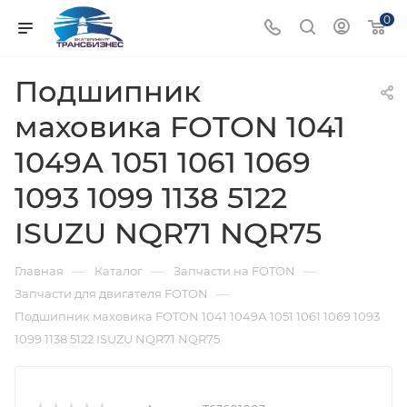
0
Подшипник
маховика FOTON 1041
1049А 1051 1061 1069
1093 1099 1138 5122
ISUZU NQR71 NQR75
—
—
—
Главная
Каталог
Запчасти на FOTON
—
Запчасти для двигателя FOTON
Подшипник маховика FOTON 1041 1049А 1051 1061 1069 1093
1099 1138 5122 ISUZU NQR71 NQR75