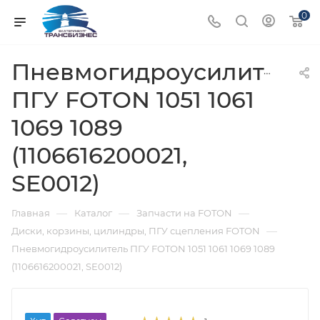
0
Пневмогидроусилитель
ПГУ FOTON 1051 1061
1069 1089
(1106616200021,
SE0012)
—
—
—
Главная
Каталог
Запчасти на FOTON
—
Диски, корзины, цилиндры, ПГУ сцепления FOTON
Пневмогидроусилитель ПГУ FOTON 1051 1061 1069 1089
(1106616200021, SE0012)