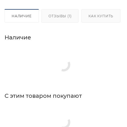
НАЛИЧИЕ
ОТЗЫВЫ (1)
КАК КУПИТЬ
Наличие
С этим товаром покупают