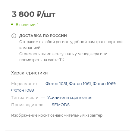
3 800
₽
/шт
В наличии
: 1
ДОСТАВКА ПО РОССИИ
Отправим в любой регион удобной вам транспортной
компанией.
Стоимость вы можете узнать у менеджера или
посмотреть на сайте ТК
Характеристики
Модель авто
—
Фотон 1051
,
Фотон 1061
,
Фотон 1069
,
Фотон 1089
Тип запчасти
—
Усилители сцепления
Производитель
—
SEMODS
Изображение носит ознакомительный характер