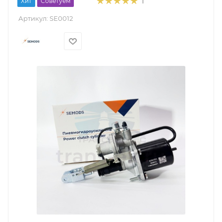
Хит
Советуем
1
Артикул:
SE0012