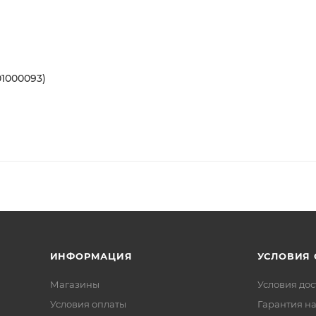
01000093)
ИНФОРМАЦИЯ
УСЛОВИЯ
Магазины
Условия дос
Условия оплаты
Гарантия на