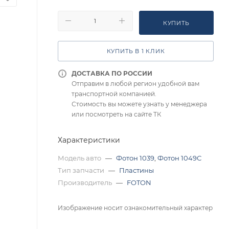
КУПИТЬ
КУПИТЬ В 1 КЛИК
ДОСТАВКА ПО РОССИИ
Отправим в любой регион удобной вам
транспортной компанией.
Стоимость вы можете узнать у менеджера
или посмотреть на сайте ТК
Характеристики
Модель авто
—
Фотон 1039
,
Фотон 1049С
Тип запчасти
—
Пластины
Производитель
—
FOTON
Изображение носит ознакомительный характер