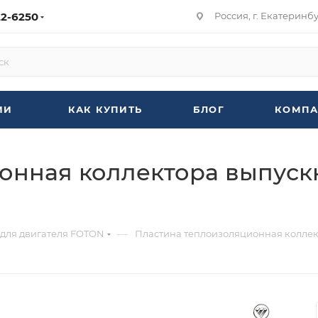
22-6250
Россия, г. Екатеринбур
ИИ
КАК КУПИТЬ
БЛОГ
КОМПА
онная коллектора выпуск
—
 для двигателя FOTON
Пластина теплоизоляционная коллект