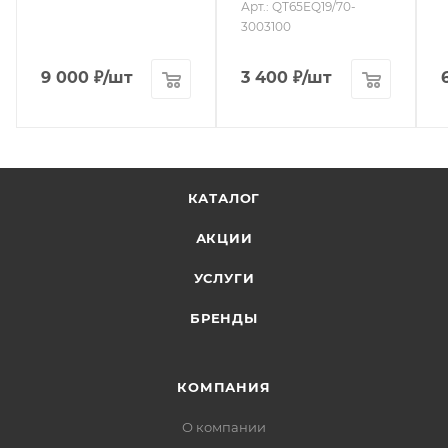
Арт.: QT65EQ19/70-
3003100
9 000
₽
/шт
3 400
₽
/шт
КАТАЛОГ
АКЦИИ
УСЛУГИ
БРЕНДЫ
КОМПАНИЯ
О компании