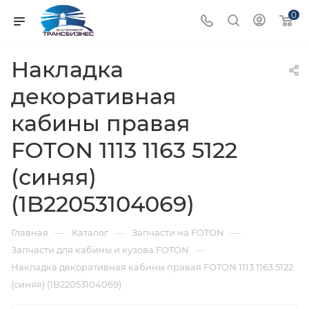
0
Накладка
декоративная
кабины правая
FOTON 1113 1163 5122
(синяя)
(1B22053104069)
—
—
—
Главная
Каталог
Запчасти на FOTON
—
Запчасти для кабины и кузова FOTON
Накладка декоративная кабины правая FOTON 1113 1163 5122
(синяя) (1B22053104069)