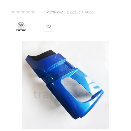
Артикул:
1B22053104069