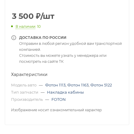
3 500
₽
/шт
В наличии
: 10
ДОСТАВКА ПО РОССИИ
Отправим в любой регион удобной вам транспортной
компанией.
Стоимость вы можете узнать у менеджера или
посмотреть на сайте ТК
Характеристики
Модель авто
—
Фотон 1113
,
Фотон 1163
,
Фотон 5122
Тип запчасти
—
Накладка кабины
Производитель
—
FOTON
Изображение носит ознакомительный характер