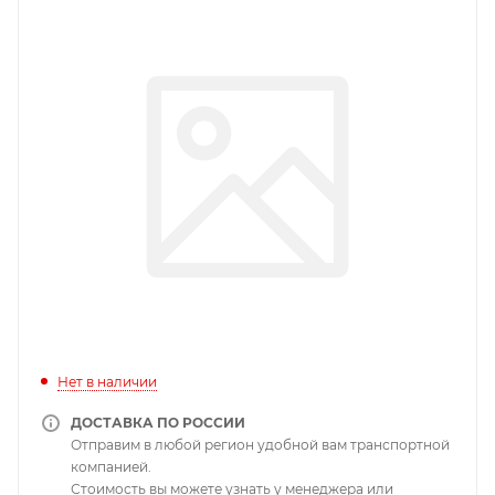
Нет в наличии
ДОСТАВКА ПО РОССИИ
Отправим в любой регион удобной вам транспортной
компанией.
Стоимость вы можете узнать у менеджера или