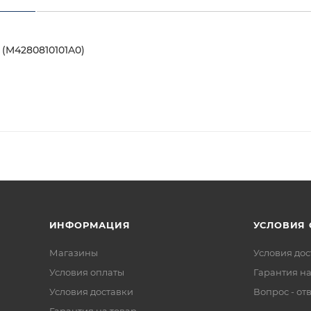
(M4280810101A0)
ИНФОРМАЦИЯ
УСЛОВИЯ
Магазины
Условия дос
Условия оплаты
Гарантия на
Условия доставки
Вопрос - от