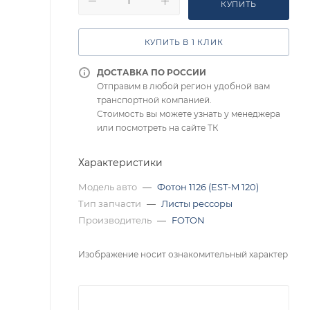
КУПИТЬ
КУПИТЬ В 1 КЛИК
ДОСТАВКА ПО РОССИИ
Отправим в любой регион удобной вам
транспортной компанией.
Стоимость вы можете узнать у менеджера
или посмотреть на сайте ТК
Характеристики
Модель авто
—
Фотон 1126 (EST-M 120)
Тип запчасти
—
Листы рессоры
Производитель
—
FOTON
Изображение носит ознакомительный характер