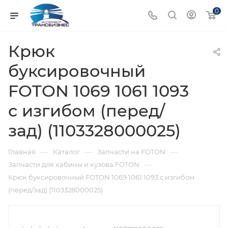
0
Крюк
буксировочный
FOTON 1069 1061 1093
с изгибом (перед/
зад) (1103328000025)
—
—
—
Главная
Каталог
Запчасти на FOTON
—
Запчасти для кабины и кузова FOTON
Крюк буксировочный FOTON 1069 1061 1093 с изгибом
(перед/зад) (1103328000025)