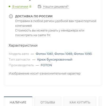
В наличии
: 8
Нашли дешевле?
ДОСТАВКА ПО РОССИИ
Отправим в любой регион удобной вам транспортной
компанией.
Стоимость вы можете узнать у менеджера или
посмотреть на сайте ТК
Характеристики
Модель авто
—
Фотон 1061
,
Фотон 1069
,
Фотон 1093
Тип запчасти
—
Крюк буксировочный
Производитель
—
FOTON
Изображение носит ознакомительный характер
НАЛИЧИЕ
ОТЗЫВЫ
КАК КУПИТЬ