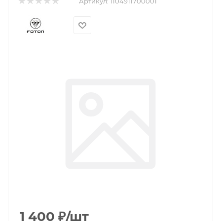
Артикул:
1104911700001
1 400
₽
/шт