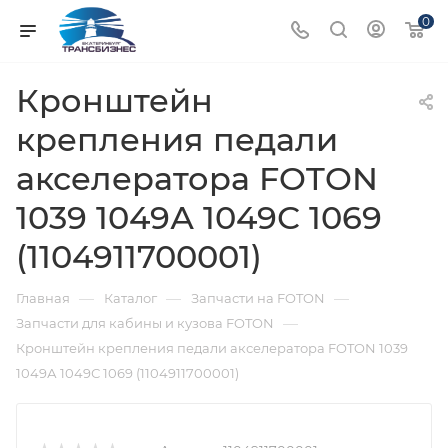
0
Кронштейн
крепления педали
акселератора FOTON
1039 1049А 1049С 1069
(1104911700001)
—
—
—
Главная
Каталог
Запчасти на FOTON
—
Запчасти для кабины и кузова FOTON
Кронштейн крепления педали акселератора FOTON 1039
1049А 1049С 1069 (1104911700001)