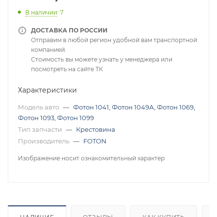
В наличии
: 7
ДОСТАВКА ПО РОССИИ
Отправим в любой регион удобной вам транспортной
компанией.
Стоимость вы можете узнать у менеджера или
посмотреть на сайте ТК
Характеристики
Модель авто
—
Фотон 1041
,
Фотон 1049А
,
Фотон 1069
,
Фотон 1093
,
Фотон 1099
Тип запчасти
—
Крестовина
Производитель
—
FOTON
Изображение носит ознакомительный характер