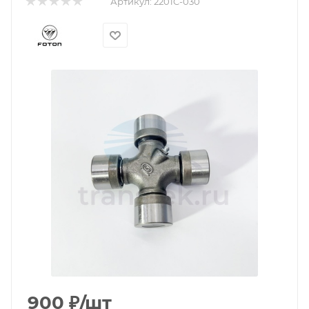
Артикул:
2201C-030
900
₽
/шт