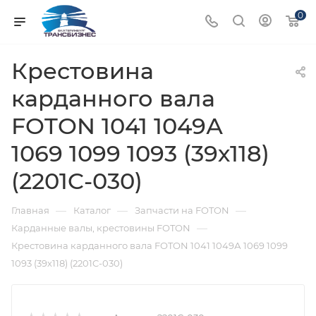
0
Крестовина
карданного вала
FOTON 1041 1049А
1069 1099 1093 (39х118)
(2201C-030)
—
—
—
Главная
Каталог
Запчасти на FOTON
—
Карданные валы, крестовины FOTON
Крестовина карданного вала FOTON 1041 1049А 1069 1099
1093 (39х118) (2201C-030)