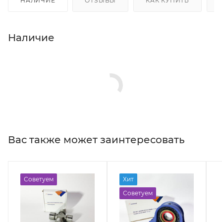
НАЛИЧИЕ
ОТЗЫВЫ
КАК КУПИТЬ
Наличие
Вас также может заинтересовать
Советуем
Хит
Советуем