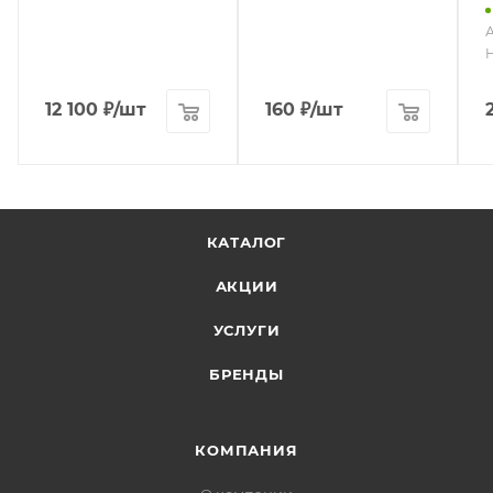
А
12 100
₽
/шт
160
₽
/шт
КАТАЛОГ
АКЦИИ
УСЛУГИ
БРЕНДЫ
КОМПАНИЯ