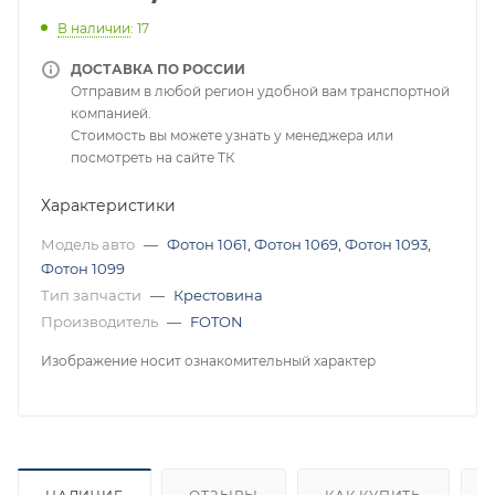
В наличии
: 17
ДОСТАВКА ПО РОССИИ
Отправим в любой регион удобной вам транспортной
компанией.
Стоимость вы можете узнать у менеджера или
посмотреть на сайте ТК
Характеристики
Модель авто
—
Фотон 1061
,
Фотон 1069
,
Фотон 1093
,
Фотон 1099
Тип запчасти
—
Крестовина
Производитель
—
FOTON
Изображение носит ознакомительный характер