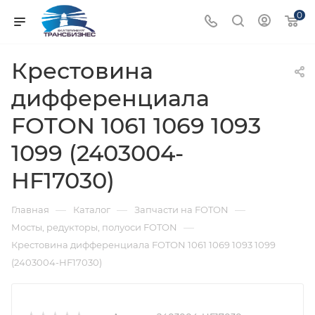
0
Крестовина
дифференциала
FOTON 1061 1069 1093
1099 (2403004-
HF17030)
—
—
—
Главная
Каталог
Запчасти на FOTON
—
Мосты, редукторы, полуоси FOTON
Крестовина дифференциала FOTON 1061 1069 1093 1099
(2403004-HF17030)