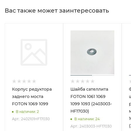
Вас также может заинтересовать
Корпус редуктора
Шайба сателлита
заднего моста
FOTON 1061 1069
FOTON 1069 1099
1099 1093 (2403003-
HF17030)
В наличии
: 2
Арт.: 2402101HF17030
В наличии
: 24
Арт.: 2403003-HF17030