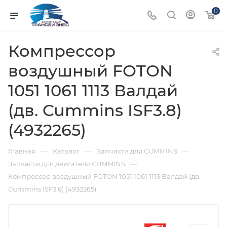
0
Компрессор
воздушный FOTON
1051 1061 1113 Валдай
(дв. Cummins ISF3.8)
(4932265)
—
—
—
Главная
Каталог
Запчасти для CUMMINS
—
Запчасти для двигателя CUMMINS
Компрессор воздушный FOTON 1051 1061 1113 Валдай (дв.
Cummins ISF3.8) (4932265)