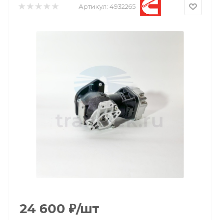
Артикул:
4932265
24 600
₽
/шт