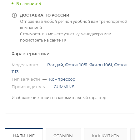
В наличии
: 4
ДОСТАВКА ПО РОССИИ
Отправим в любой регион удобной вам транспортной
компанией.
Стоимость вы можете узнать у менеджера или
посмотреть на сайте ТК
Характеристики
Модель авто
—
Валдай
,
Фотон 1051
,
Фотон 1061
,
Фотон
1113
Тип запчасти
—
Компрессор
Производитель
—
CUMMINS
Изображение носит ознакомительный характер
НАЛИЧИЕ
ОТЗЫВЫ
КАК КУПИТЬ