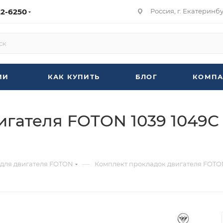
22-6250
Россия, г. Екатеринбур
ИИ
КАК КУПИТЬ
БЛОГ
КОМПА
гателя FOTON 1039 1049C 
—
 для двигателя FOTON
Комплект прокладок двигателя FOTON 