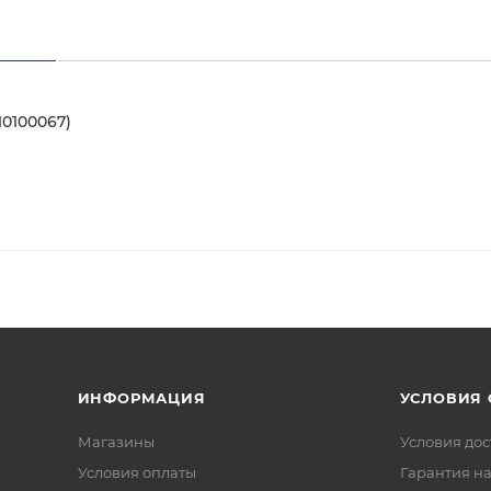
10100067)
ИНФОРМАЦИЯ
УСЛОВИЯ
Магазины
Условия дос
Условия оплаты
Гарантия на