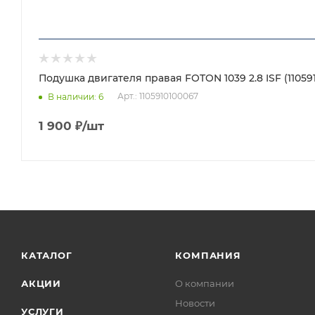
Подушка двигателя правая FOTON 1039 2.8 ISF (11059
Арт.: 1105910100067
В наличии
: 6
1 900
₽
/шт
КАТАЛОГ
КОМПАНИЯ
АКЦИИ
О компании
Новости
УСЛУГИ