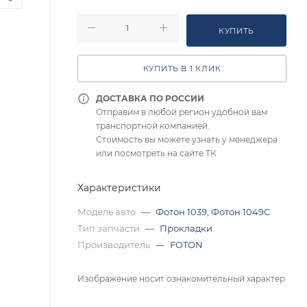
КУПИТЬ
КУПИТЬ В 1 КЛИК
ДОСТАВКА ПО РОССИИ
Отправим в любой регион удобной вам
транспортной компанией.
Стоимость вы можете узнать у менеджера
или посмотреть на сайте ТК
Характеристики
Модель авто
—
Фотон 1039
,
Фотон 1049С
Тип запчасти
—
Прокладки
Производитель
—
FOTON
Изображение носит ознакомительный характер