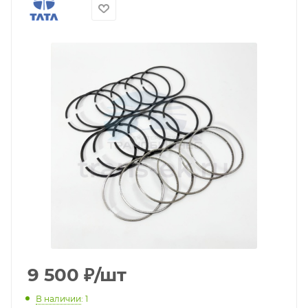
9 500
₽
/шт
В наличии
: 1