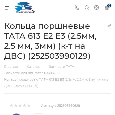
0
Кольца поршневые
ТАТА 613 Е2 Е3 (2.5мм,
2.5 мм, 3мм) (к-т на
ДВС) (252503990129)
—
—
—
Главная
Каталог
Запчасти TATA
—
Запчасти для двигателя TATA
Кольца поршневые ТАТА 613 Е2 Е3 (2.5мм, 2.5 мм, 3мм) (к-т на
ДВС) (252503990129)
Артикул:
252503990129