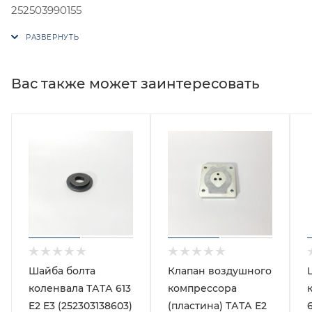
252503990155
Вас также может заинтересовать
Шайба болта
Клапан воздушного
коленвала ТАТА 613
компрессора
E2 E3 (252303138603)
(пластина) ТАТА Е2