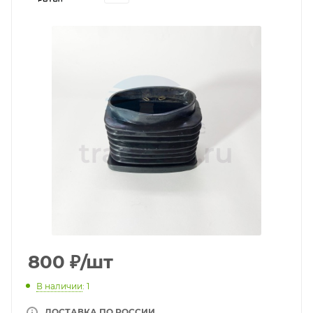
800
₽
/шт
В наличии
: 1
ДОСТАВКА ПО РОССИИ