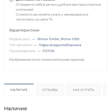
Отправим в любой регион удобной вам транспортной
компанией.
Стоимость вы можете узнать у менеджера или
посмотреть на сайте ТК
Характеристики
Модель авто
—
Фотон 1049А
,
Фотон 1069
Тип запчасти
—
Гофра воздухозаборника
Производитель
—
FOTON
Изображение носит ознакомительный характер
НАЛИЧИЕ
ОТЗЫВЫ
КАК КУПИТЬ
Наличие