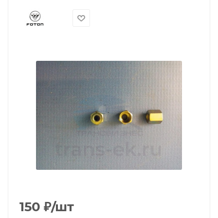
150
₽
/шт