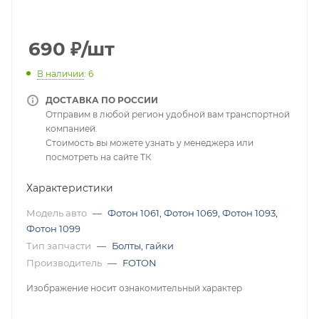
690
₽
/шт
В наличии
: 6
ДОСТАВКА ПО РОССИИ
Отправим в любой регион удобной вам транспортной
компанией.
Стоимость вы можете узнать у менеджера или
посмотреть на сайте ТК
Характеристики
Модель авто
—
Фотон 1061
,
Фотон 1069
,
Фотон 1093
,
Фотон 1099
Тип запчасти
—
Болты, гайки
Производитель
—
FOTON
Изображение носит ознакомительный характер