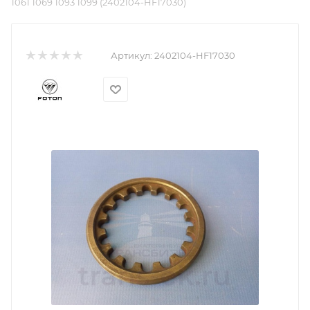
1061 1069 1093 1099 (2402104-HF17030)
Артикул:
2402104-HF17030