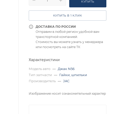
КУПИТЬ
КУПИТЬ В 1 КЛИК
ДОСТАВКА ПО РОССИИ
Отправим в любой регион удобной вам
транспортной компанией.
Стоимость вы можете узнать у менеджера
или посмотреть на сайте ТК
Характеристики
Модель авто
—
Джак N56
Тип запчасти
—
Гайки, шпильки
Производитель
—
JAC
Изображение носит ознакомительный характер