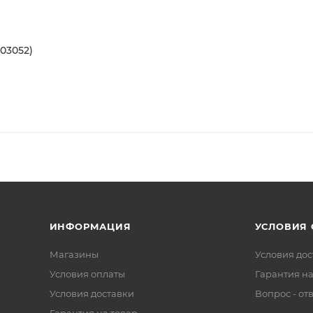
03052)
ИНФОРМАЦИЯ
УСЛОВИЯ
Магазины
Условия дос
Условия оплаты
Гарантия на
Условия доставки
Вопрос - от