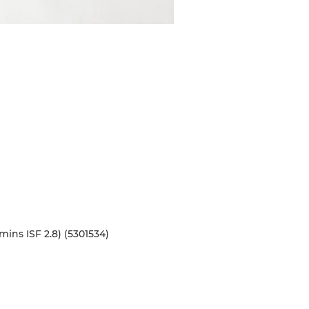
ns ISF 2.8) (5301534)