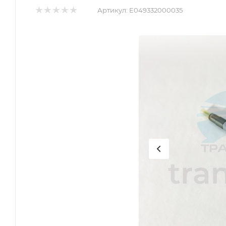
Артикул:
E049332000035