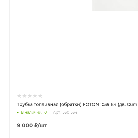
Трубка топливная (обратки) FOTON 1039 Е4 (дв. Cummi
Арт.: 5301534
В наличии
: 10
9 000
₽
/шт