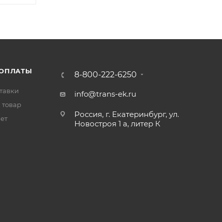
 ОПЛАТЫ
8-800-222-6250
тавки
info@trans-ek.ru
 товар
Россия, г. Екатеринбург, ул.
вет
Новостроя 1 а, литер К