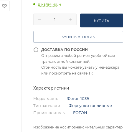
В наличии
: 4
КУПИТЬ
КУПИТЬ В 1 КЛИК
ДОСТАВКА ПО РОССИИ
Отправим в любой регион удобной вам
транспортной компанией.
Стоимость вы можете узнать у менеджера
или посмотреть на сайте ТК
Характеристики
Модель авто
—
Фотон 1039
Тип запчасти
—
Форсунки топливные
Производитель
—
FOTON
Изображение носит ознакомительный характер