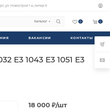
г, ул. Новостроя 1 а, литер К
Каталог
0
0
НИЯ
ВАКАНСИИ
КОНТАКТЫ
2 Е3 1043 Е3 1051 Е3
18 000
₽
/шт