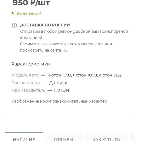
950
₽
/шт
В наличии
: 4
ДОСТАВКА ПО РОССИИ
Отправим в любой регион удобной вам транспортной
компанией.
Стоимость вы можете узнать у менеджера или
посмотреть на сайте ТК
Характеристики
Модель авто
—
Фотон 1093
,
Фотон 1099
,
Фотон 5122
Тип запчасти
—
Датчики
Производитель
—
FOTON
Изображение носит ознакомительный характер
НАЛИЧИЕ
ОТЗЫВЫ
КАК КУПИТЬ