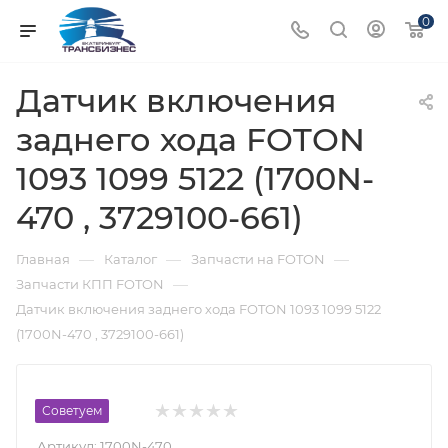
0
Датчик включения
заднего хода FOTON
1093 1099 5122 (1700N-
470 , 3729100-661)
—
—
—
Главная
Каталог
Запчасти на FOTON
—
Запчасти КПП FOTON
Датчик включения заднего хода FOTON 1093 1099 5122
(1700N-470 , 3729100-661)
Советуем
Артикул:
1700N-470