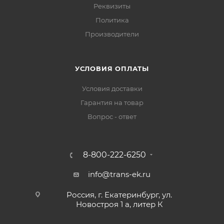
Реквизиты
Политика
Производители
УСЛОВИЯ ОПЛАТЫ
Условия доставки
Гарантия на товар
Вопрос - ответ
8-800-222-6250
info@trans-ek.ru
Россия, г. Екатеринбург, ул.
Новостроя 1 а, литер К