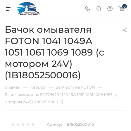
0
Бачок омывателя
FOTON 1041 1049А
1051 1061 1069 1089 (с
мотором 24V)
(1B18052500016)
—
—
—
Главная
Каталог
Запчасти на FOTON
Бачок омывателя FOTON 1041 1049А 1051 1061 1069 1089 (с
мотором 24V) (1B18052500016)
Артикул:
1B18052500016