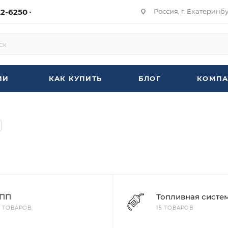
22-6250
Россия, г. Екатеринбур
ИИ
КАК КУПИТЬ
БЛОГ
КОМПА
ПП
Топливная систе
6 ТОВАРОВ
15 ТОВАРОВ