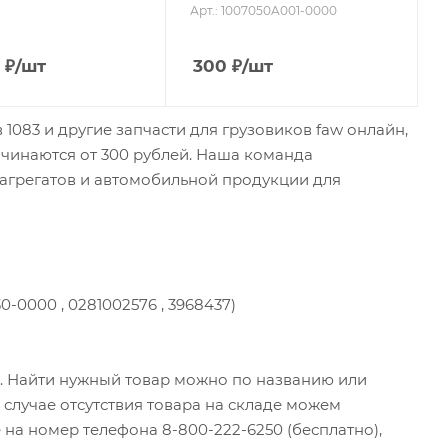
Арт.: 1007050A001-0000
₽
/шт
300
₽
/шт
1083 и другие запчасти для грузовиков faw онлайн,
начинаются от 300 рублей. Наша команда
 агрегатов и автомобильной продукции для
-0000 , 0281002576 , 3968437)
и. Найти нужный товар можно по названию или
случае отсутствия товара на складе можем
 на номер телефона 8-800-222-6250 (бесплатно),