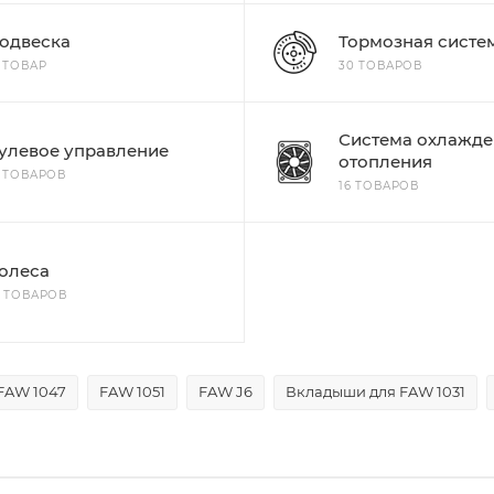
одвеска
Тормозная систе
1 ТОВАР
30 ТОВАРОВ
Система охлажде
улевое управление
отопления
6 ТОВАРОВ
16 ТОВАРОВ
олеса
4 ТОВАРОВ
FAW 1047
FAW 1051
FAW J6
Вкладыши для FAW 1031