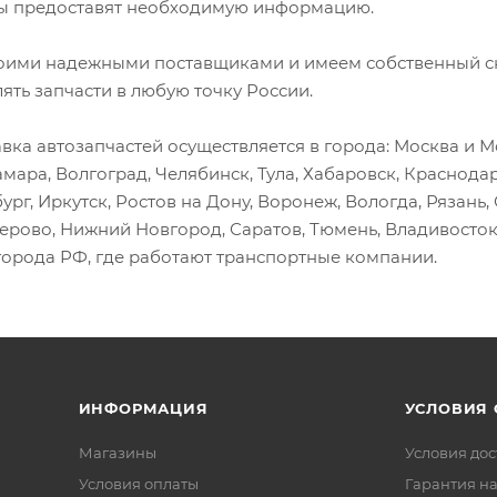
 предоставят необходимую информацию.
оими надежными поставщиками и имеем собственный скл
лять запчасти в любую точку России.
вка автозапчастей осуществляется в города: Москва и Мо
амара, Волгоград, Челябинск, Тула, Хабаровск, Краснода
ург, Иркутск, Ростов на Дону, Воронеж, Вологда, Рязань
мерово, Нижний Новгород, Саратов, Тюмень, Владивосток
города РФ, где работают транспортные компании.
ИНФОРМАЦИЯ
УСЛОВИЯ
Магазины
Условия дос
Условия оплаты
Гарантия на