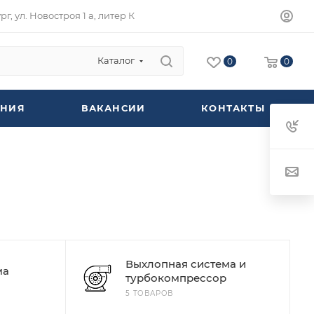
г, ул. Новостроя 1 а, литер К
Каталог
0
0
НИЯ
ВАКАНСИИ
КОНТАКТЫ
Выхлопная система и
ма
турбокомпрессор
5 ТОВАРОВ