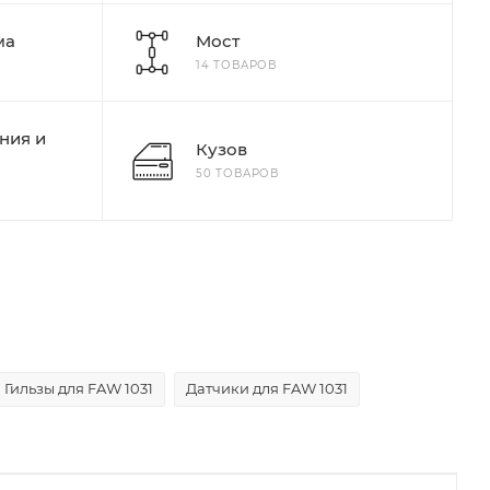
ма
Мост
14 ТОВАРОВ
ния и
Кузов
50 ТОВАРОВ
Гильзы для FAW 1031
Датчики для FAW 1031