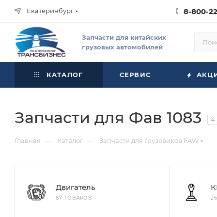
Екатеринбург
8-800-2
Запчасти для китайских
грузовых автомобилей
КАТАЛОГ
СЕРВИС
АКЦ
Запчасти для Фав 1083
4
—
—
Главная
Каталог
Запчасти для грузовиков FAW
Двигатель
К
87 ТОВАРОВ
2