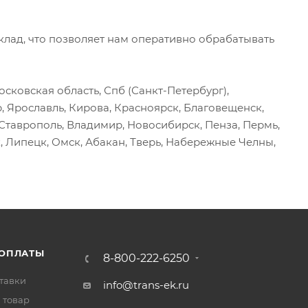
ад, что позволяет нам оперативно обрабатывать
сковская область, Спб (Санкт-Петербург),
р, Ярославль, Кирова, Красноярск, Благовещенск,
, Ставрополь, Владимир, Новосибирск, Пенза, Пермь,
, Липецк, Омск, Абакан, Тверь, Набережные Челны,
 ОПЛАТЫ
8-800-222-6250
тавки
info@trans-ek.ru
 товар