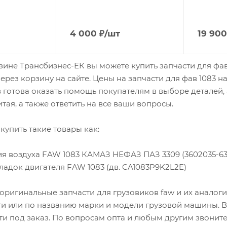
4 000
₽
/шт
19 900
зине Трансбизнес-ЕК вы можете купить запчасти для фав 
ерез корзину на сайте. Цены на запчасти для фав 1083 
готова оказать помощь покупателям в выборе деталей,
тая, а также ответить на все ваши вопросы.
купить такие товары как:
ия воздуха FAW 1083 КАМАЗ НЕФАЗ ПАЗ 3309 (3602035-630
ладок двигателя FAW 1083 (дв. CA1083P9K2L2E)
оригинальные запчасти для грузовиков faw и их аналог
ти или по названию марки и модели грузовой машины. В 
ти под заказ. По вопросам опта и любым другим звоните