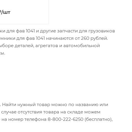
₽
/шт
 для фав 1041 и другие запчасти для грузовиков
мники для фав 1041 начинаются от 260 рублей.
боре деталей, агрегатов и автомобильной
сы.
и. Найти нужный товар можно по названию или
случае отсутствия товара на складе можем
 на номер телефона 8-800-222-6250 (бесплатно),