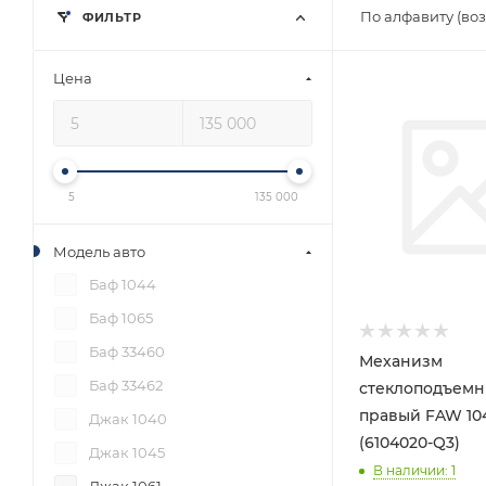
По алфавиту (во
ФИЛЬТР
Цена
5
135 000
Модель авто
Баф 1044
Баф 1065
Баф 33460
Механизм
Баф 33462
стеклоподъемн
правый FAW 104
Джак 1040
(6104020-Q3)
Джак 1045
В наличии
: 1