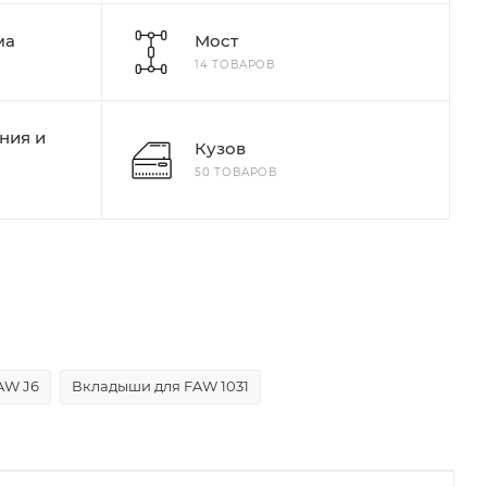
ма
Мост
14 ТОВАРОВ
ния и
Кузов
50 ТОВАРОВ
AW J6
Вкладыши для FAW 1031