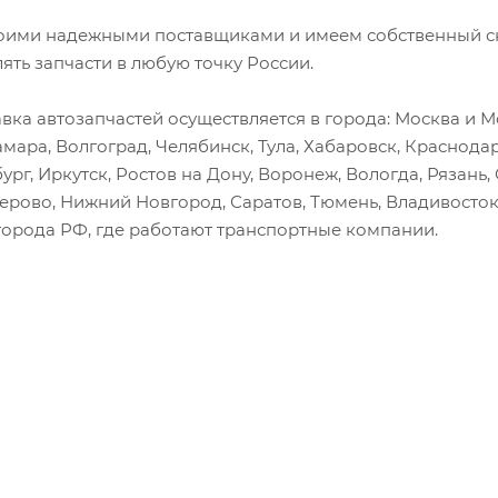
оими надежными поставщиками и имеем собственный скл
лять запчасти в любую точку России.
вка автозапчастей осуществляется в города: Москва и Мо
амара, Волгоград, Челябинск, Тула, Хабаровск, Краснода
ург, Иркутск, Ростов на Дону, Воронеж, Вологда, Рязань
мерово, Нижний Новгород, Саратов, Тюмень, Владивосток
города РФ, где работают транспортные компании.