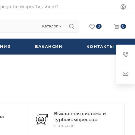
г, ул. Новостроя 1 а, литер К
Каталог
0
0
НИЯ
ВАКАНСИИ
КОНТАКТЫ
Выхлопная система и
ма
турбокомпрессор
5 ТОВАРОВ