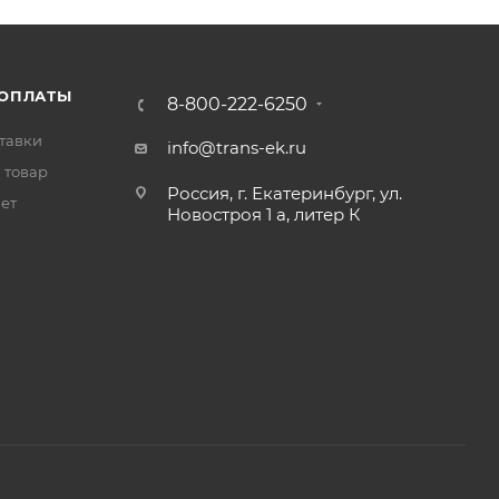
 ОПЛАТЫ
8-800-222-6250
тавки
info@trans-ek.ru
 товар
Россия, г. Екатеринбург, ул.
вет
Новостроя 1 а, литер К