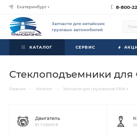
Екатеринбург
8-800-2
Запчасти для китайских
грузовых автомобилей
КАТАЛОГ
СЕРВИС
АКЦ
Стеклоподъемники для 
—
—
Главная
Каталог
Запчасти для грузовиков FAW
Двигатель
К
87 ТОВАРОВ
2