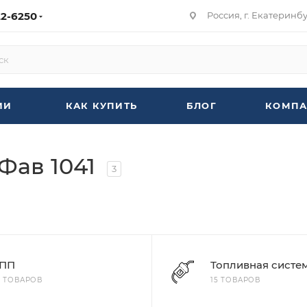
22-6250
Россия, г. Екатеринбур
ИИ
КАК КУПИТЬ
БЛОГ
КОМПА
Фав 1041
3
ПП
Топливная систе
6 ТОВАРОВ
15 ТОВАРОВ