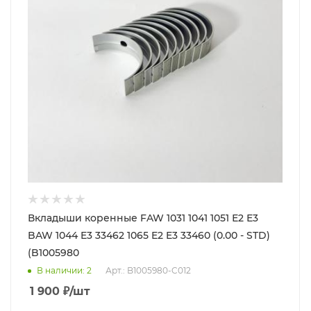
Вкладыши коренные FAW 1031 1041 1051 Е2 Е3
BAW 1044 E3 33462 1065 E2 E3 33460 (0.00 - STD)
(B1005980
В наличии
: 2
Арт.: B1005980-C012
1 900
₽
/шт