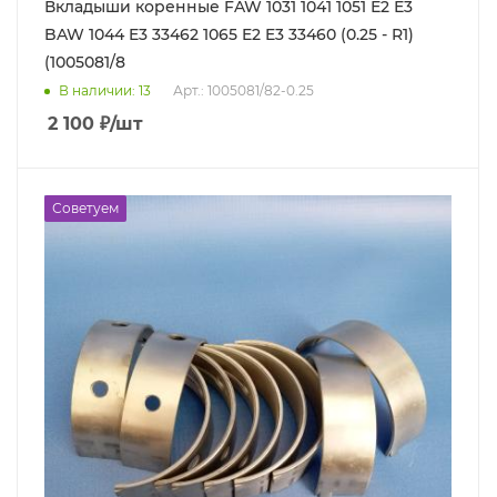
Вкладыши коренные FAW 1031 1041 1051 Е2 Е3
BAW 1044 E3 33462 1065 E2 E3 33460 (0.25 - R1)
(1005081/8
В наличии
: 13
Арт.: 1005081/82-0.25
2 100
₽
/шт
Советуем