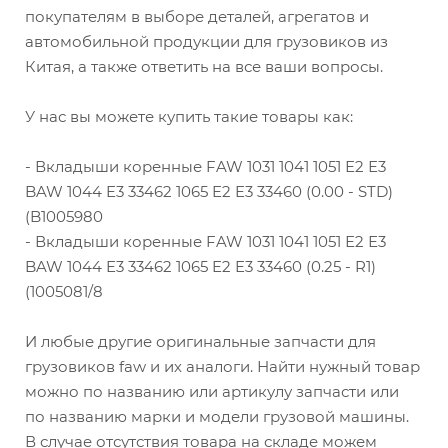
покупателям в выборе деталей, агрегатов и
автомобильной продукции для грузовиков из
Китая, а также ответить на все ваши вопросы.
У нас вы можете купить такие товары как:
- Вкладыши коренные FAW 1031 1041 1051 Е2 Е3
BAW 1044 E3 33462 1065 E2 E3 33460 (0.00 - STD)
(B1005980
- Вкладыши коренные FAW 1031 1041 1051 Е2 Е3
BAW 1044 E3 33462 1065 E2 E3 33460 (0.25 - R1)
(1005081/8
И любые другие оригинальные запчасти для
грузовиков faw и их аналоги. Найти нужный товар
можно по названию или артикулу запчасти или
по названию марки и модели грузовой машины.
В случае отсутствия товара на складе можем