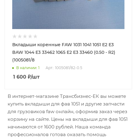
Вкладыши коренные FAW 1031 1041 1051 Е2 Е3
BAW 1044 E3 33462 1065 E2 E3 33460 (0.50 - R2)
(1005081/8
В наличии
: 1
Арт.: 1005081/82-0.5
1 600
₽
/шт
В интернет-магазине Трансбизнес-ЕК вы можете
купить вкладыши для фав 1051 и другие запчасти
для грузовиков faw онлайн, оформив заказ через
корзину на сайте. Цены на вкладыши для фав 1051
начинаются от 1600 рублей. Наша команда
профессионалов готова оказать помощь