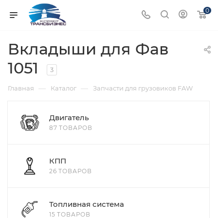
0
Вкладыши для Фав
1051
3
—
—
Главная
Каталог
Запчасти для грузовиков FAW
Двигатель
87 ТОВАРОВ
КПП
26 ТОВАРОВ
Топливная система
15 ТОВАРОВ