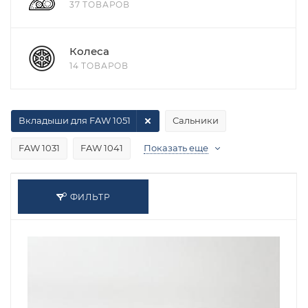
37 ТОВАРОВ
Колеса
14 ТОВАРОВ
Вкладыши для FAW 1051
Сальники
FAW 1031
FAW 1041
Показать еще
ФИЛЬТР