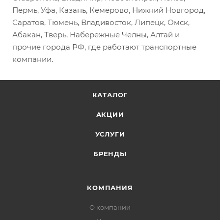
Пермь, Уфа, Казань, Кемерово, Нижний Новгород,
Саратов, Тюмень, Владивосток, Липецк, Омск,
Абакан, Тверь, Набережные Челны, Алтай и
прочие города РФ, где работают транспортные
компании.
КАТАЛОГ
АКЦИИ
УСЛУГИ
БРЕНДЫ
КОМПАНИЯ
О компании