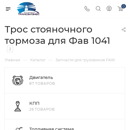
0
Трос стояночного
тормоза для Фав 1041
2
—
—
Главная
Каталог
Запчасти для грузовиков FAW
Двигатель
87 ТОВАРОВ
КПП
26 ТОВАРОВ
Топливная система