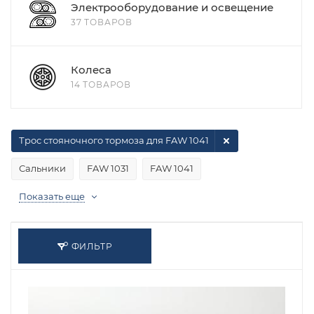
Электрооборудование и освещение
37 ТОВАРОВ
Колеса
14 ТОВАРОВ
Трос стояночного тормоза для FAW 1041
Сальники
FAW 1031
FAW 1041
Показать еще
ФИЛЬТР