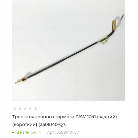
Трос стояночного тормоза FAW 1041 (задний)
(короткий) (3508140-Q7)
В наличии
: 4
Арт.: 3508140-Q7