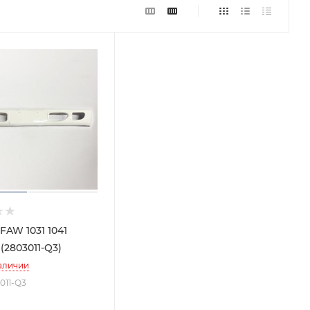
FAW 1031 1041
(2803011-Q3)
аличии
3011-Q3