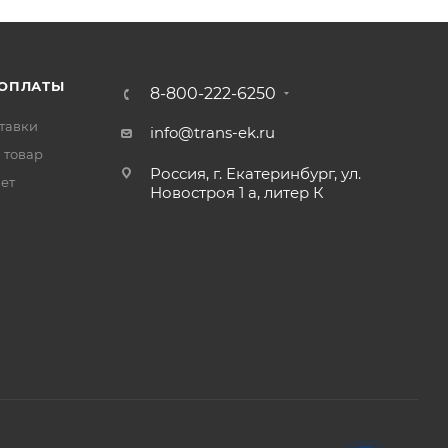
 ОПЛАТЫ
8-800-222-6250
тавки
info@trans-ek.ru
 товар
Россия, г. Екатеринбург, ул.
вет
Новостроя 1 а, литер К