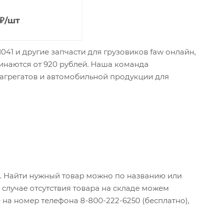
₽
/шт
41 и другие запчасти для грузовиков faw онлайн,
чинаются от 920 рублей. Наша команда
 агрегатов и автомобильной продукции для
и. Найти нужный товар можно по названию или
случае отсутствия товара на складе можем
 на номер телефона 8-800-222-6250 (бесплатно),