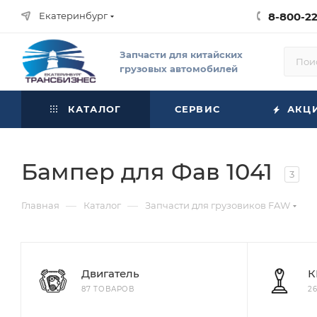
Екатеринбург
8-800-2
Запчасти для китайских
грузовых автомобилей
КАТАЛОГ
СЕРВИС
АКЦ
Бампер для Фав 1041
3
—
—
Главная
Каталог
Запчасти для грузовиков FAW
Двигатель
К
87 ТОВАРОВ
2