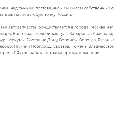
оими надежными поставщиками и имеем собственный скл
лять запчасти в любую точку России.
вка автозапчастей осуществляется в города: Москва и Мо
амара, Волгоград, Челябинск, Тула, Хабаровск, Краснода
ург, Иркутск, Ростов на Дону, Воронеж, Вологда, Рязань
мерово, Нижний Новгород, Саратов, Тюмень, Владивосток
города РФ, где работают транспортные компании.