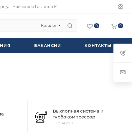
г, ул. Новостроя 1 а, литер К
Каталог
0
0
НИЯ
ВАКАНСИИ
КОНТАКТЫ
Выхлопная система и
ма
турбокомпрессор
5 ТОВАРОВ