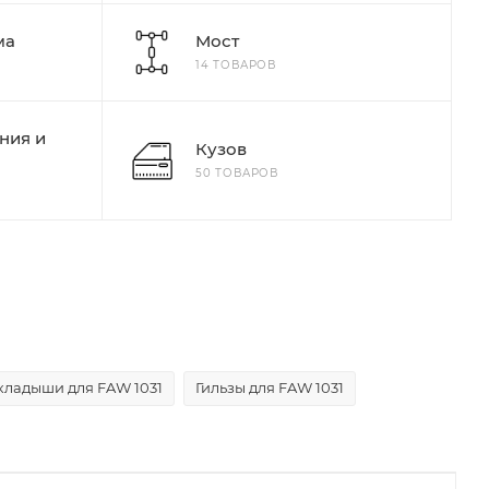
ма
Мост
14 ТОВАРОВ
ния и
Кузов
50 ТОВАРОВ
кладыши для FAW 1031
Гильзы для FAW 1031