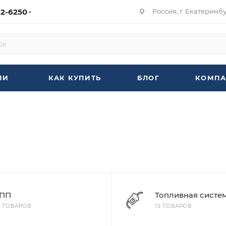
22-6250
Россия, г. Екатеринбур
ИИ
КАК КУПИТЬ
БЛОГ
КОМПА
ПП
Топливная систе
6 ТОВАРОВ
15 ТОВАРОВ