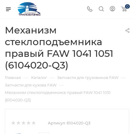
0
Механизм
стеклоподъемника
правый FAW 1041 1051
(6104020-Q3)
—
—
—
Главная
Каталог
Запчасти для грузовиков FAW
—
Запчасти для кузова FAW
Механизм стеклоподъемника правый FAW 1041 1051
(6104020-Q3)
Артикул:
6104020-Q3