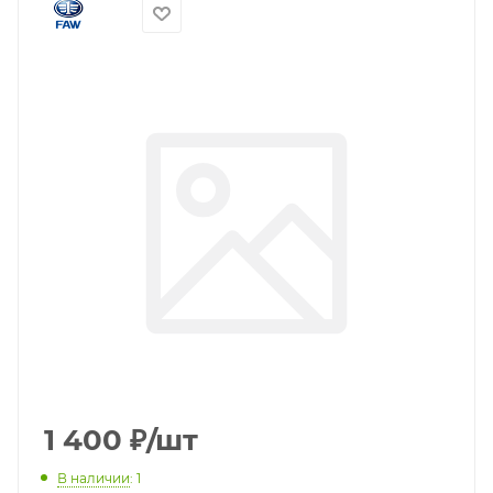
1 400
₽
/шт
В наличии
: 1