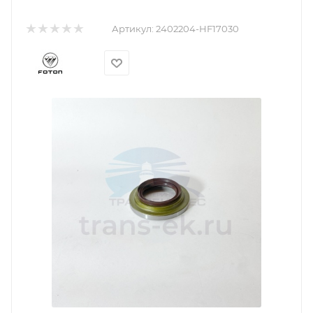
Артикул:
2402204-HF17030