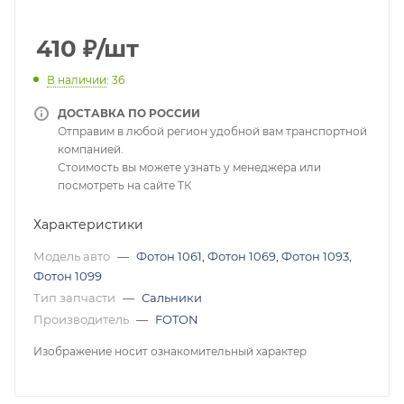
410
₽
/шт
В наличии
: 36
ДОСТАВКА ПО РОССИИ
Отправим в любой регион удобной вам транспортной
компанией.
Стоимость вы можете узнать у менеджера или
посмотреть на сайте ТК
Характеристики
Модель авто
—
Фотон 1061
,
Фотон 1069
,
Фотон 1093
,
Фотон 1099
Тип запчасти
—
Сальники
Производитель
—
FOTON
Изображение носит ознакомительный характер