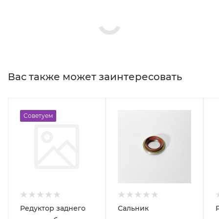
Вас также может заинтересовать
Советуем
Редуктор заднего
Сальник