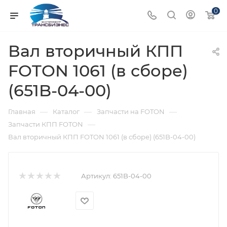
0
Вал вторичный КПП
FOTON 1061 (в сборе)
(651B-04-00)
—
—
—
Главная
Каталог
Запчасти на FOTON
—
Запчасти КПП FOTON
Вал вторичный КПП FOTON 1061 (в сборе) (651B-04-00)
Артикул:
651B-04-00