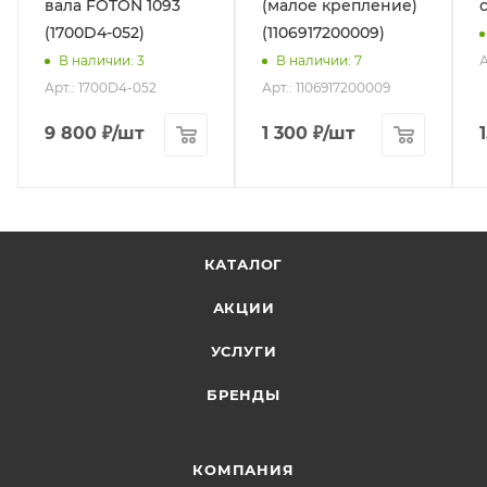
вала FOTON 1093
(малое крепление)
(1700D4-052)
(1106917200009)
А
В наличии
: 3
В наличии
: 7
Арт.: 1700D4-052
Арт.: 1106917200009
9 800
₽
/шт
1 300
₽
/шт
КАТАЛОГ
АКЦИИ
УСЛУГИ
БРЕНДЫ
КОМПАНИЯ