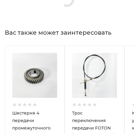
Вас также может заинтересовать
Шестерня 4
Трос
передачи
переключения
промежуточного
передачи FOTON