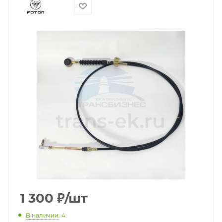
1 300
₽
/шт
В наличии
: 4