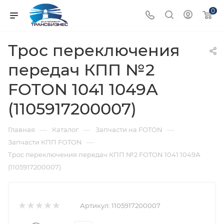
0
Трос переключения
передач КПП №2
FOTON 1041 1049А
(1105917200007)
—
—
—
Главная
Каталог
Запчасти на FOTON
—
Запчасти КПП FOTON
Трос переключения передач КПП №2 FOTON 1041 1049А
(1105917200007)
Артикул:
1105917200007