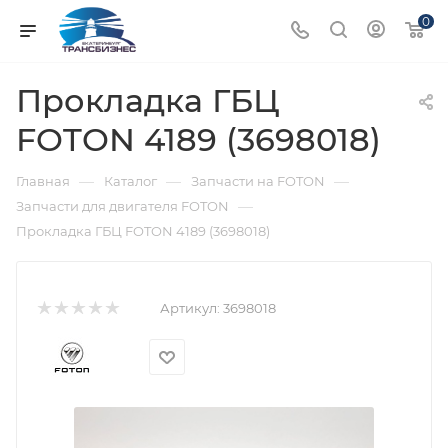
0
Прокладка ГБЦ
FOTON 4189 (3698018)
—
—
—
Главная
Каталог
Запчасти на FOTON
—
Запчасти для двигателя FOTON
Прокладка ГБЦ FOTON 4189 (3698018)
Артикул:
3698018