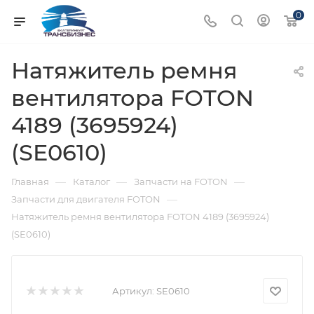
0
Натяжитель ремня
вентилятора FOTON
4189 (3695924)
(SE0610)
—
—
—
Главная
Каталог
Запчасти на FOTON
—
Запчасти для двигателя FOTON
Натяжитель ремня вентилятора FOTON 4189 (3695924)
(SE0610)
Артикул:
SE0610