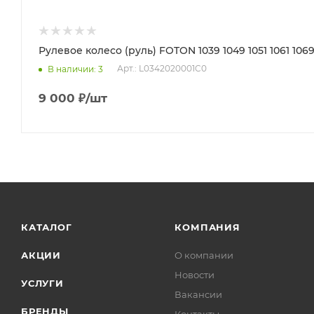
Рулевое колесо (руль) FOTON 1039 1049 1051 1061 106
Арт.: L0342020001C0
В наличии
: 3
9 000
₽
/шт
КАТАЛОГ
КОМПАНИЯ
АКЦИИ
О компании
Новости
УСЛУГИ
Вакансии
БРЕНДЫ