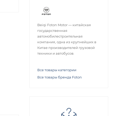
Beiqi Foton Motor — китайская
государственная
автомобилестроительная
компания, одна из крупнейших в
Китае производителей грузовой
техники и автобусов.
Все товары категории
Все товары бренда Foton