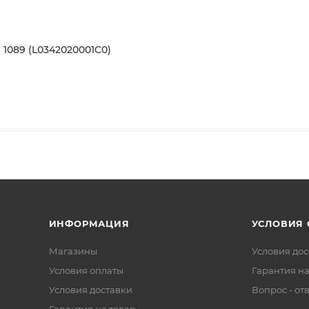
9 1089 (L0342020001C0)
ИНФОРМАЦИЯ
УСЛОВИЯ
Магазины
Условия дос
Условия оплаты
Гарантия на
Условия доставки
Вопрос - от