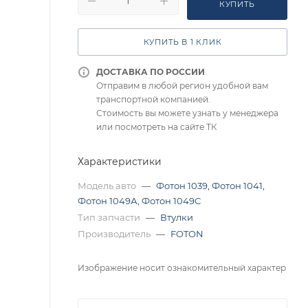
КУПИТЬ
КУПИТЬ В 1 КЛИК
ДОСТАВКА ПО РОССИИ
Отправим в любой регион удобной вам
транспортной компанией.
Стоимость вы можете узнать у менеджера
или посмотреть на сайте ТК
Характеристики
Модель авто
—
Фотон 1039
,
Фотон 1041
,
Фотон 1049А
,
Фотон 1049С
Тип запчасти
—
Втулки
Производитель
—
FOTON
Изображение носит ознакомительный характер