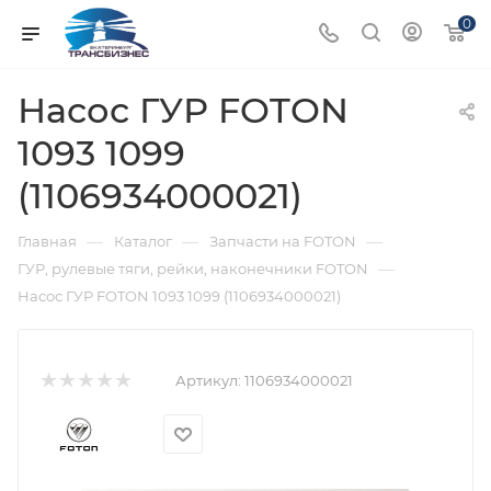
0
Насос ГУР FOTON
1093 1099
(1106934000021)
—
—
—
Главная
Каталог
Запчасти на FOTON
—
ГУР, рулевые тяги, рейки, наконечники FOTON
Насос ГУР FOTON 1093 1099 (1106934000021)
Артикул:
1106934000021