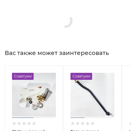
Вас также может заинтересовать
Советуем
Советуем