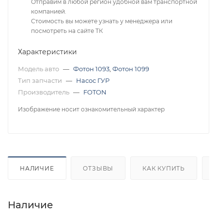
Отправим в любой регион удобной вам транспортной
компанией.
Стоимость вы можете узнать у менеджера или
посмотреть на сайте ТК
Характеристики
Модель авто
—
Фотон 1093
,
Фотон 1099
Тип запчасти
—
Насос ГУР
Производитель
—
FOTON
Изображение носит ознакомительный характер
НАЛИЧИЕ
ОТЗЫВЫ
КАК КУПИТЬ
Наличие