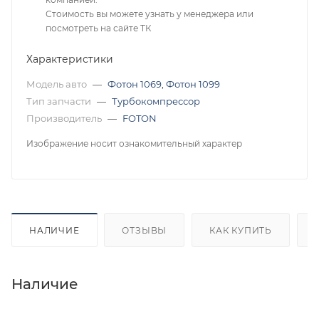
Стоимость вы можете узнать у менеджера или
посмотреть на сайте ТК
Характеристики
Модель авто
—
Фотон 1069
,
Фотон 1099
Тип запчасти
—
Турбокомпрессор
Производитель
—
FOTON
Изображение носит ознакомительный характер
НАЛИЧИЕ
ОТЗЫВЫ
КАК КУПИТЬ
Наличие