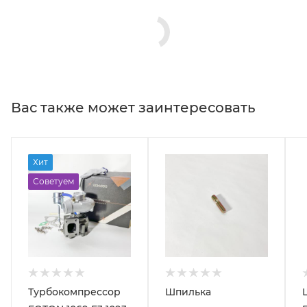
Вас также может заинтересовать
Хит
Советуем
Турбокомпрессор
Шпилька