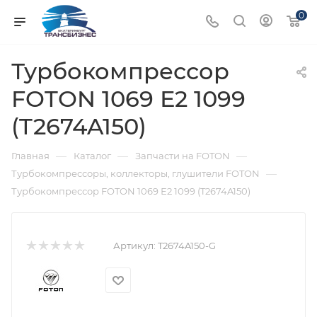
0
Турбокомпрессор
FOTON 1069 Е2 1099
(T2674A150)
—
—
—
Главная
Каталог
Запчасти на FOTON
—
Турбокомпрессоры, коллекторы, глушители FOTON
Турбокомпрессор FOTON 1069 Е2 1099 (T2674A150)
Артикул:
T2674A150-G