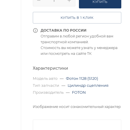
КУПИТЬ
КУПИТЬ В 1 КЛИК
ДОСТАВКА ПО РОССИИ
Отправим в любой регион удобной вам
транспортной компанией.
Стоимость вы можете узнать у менеджера
или посмотреть на сайте ТК
Характеристики
Модель авто
—
Фотон 1128 (S120)
Тип запчасти
—
Цилиндр сцепления
Производитель
—
FOTON
Изображение носит ознакомительный характер