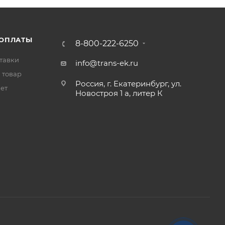
 ОПЛАТЫ
8-800-222-6250
тавки
info@trans-ek.ru
 товар
Россия, г. Екатеринбург, ул.
вет
Новостроя 1 а, литер К