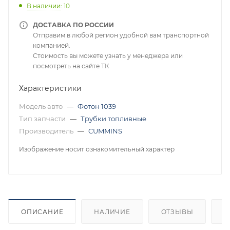
В наличии
: 10
ДОСТАВКА ПО РОССИИ
Отправим в любой регион удобной вам транспортной
компанией.
Стоимость вы можете узнать у менеджера или
посмотреть на сайте ТК
Характеристики
Модель авто
—
Фотон 1039
Тип запчасти
—
Трубки топливные
Производитель
—
CUMMINS
Изображение носит ознакомительный характер
ОПИСАНИЕ
НАЛИЧИЕ
ОТЗЫВЫ
К