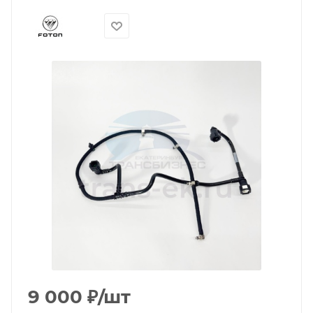
9 000
₽
/шт