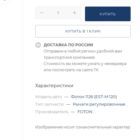
КУПИТЬ
КУПИТЬ В 1 КЛИК
ДОСТАВКА ПО РОССИИ
Отправим в любой регион удобной вам
транспортной компанией.
Стоимость вы можете узнать у менеджера
или посмотреть на сайте ТК
Характеристики
Модель авто
—
Фотон 1126 (EST-M 120)
Тип запчасти
—
Рычаги регулировочные
Производитель
—
FOTON
Изображение носит ознакомительный характер