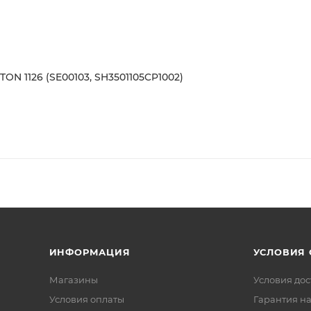
ON 1126 (SE00103, SH3501105CP1002)
ИНФОРМАЦИЯ
УСЛОВИЯ
Магазины
Условия дос
Условия оплаты
Гарантия на